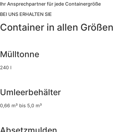
Ihr Ansprechpartner für jede Containergröße
BEI UNS ERHALTEN SIE
Container in allen Größen
Mülltonne
240 l
Umleerbehälter
0,66 m³ bis 5,0 m³
Absetzmulden