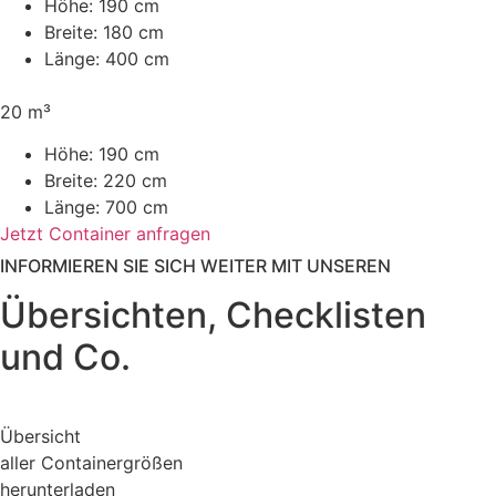
Höhe:
190 cm
Breite:
180 cm
Länge:
400 cm
20 m³
Höhe:
190 cm
Breite:
220 cm
Länge:
700 cm
Jetzt Container anfragen
INFORMIEREN SIE SICH WEITER MIT UNSEREN
Übersichten, Checklisten
und Co.
Übersicht
aller Containergrößen
herunterladen