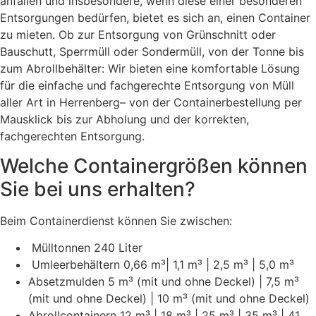
anfallen und insbesondere, wenn diese einer besonderen
Entsorgungen bedürfen, bietet es sich an, einen Container
zu mieten. Ob zur Entsorgung von Grünschnitt oder
Bauschutt, Sperrmüll oder Sondermüll, von der Tonne bis
zum Abrollbehälter: Wir bieten eine komfortable Lösung
für die einfache und fachgerechte Entsorgung von Müll
aller Art in Herrenberg– von der Containerbestellung per
Mausklick bis zur Abholung und der korrekten,
fachgerechten Entsorgung.
Welche Containergrößen können
Sie bei uns erhalten?
Beim Containerdienst können Sie zwischen:
Mülltonnen 240 Liter
Umleerbehältern 0,66 m³| 1,1 m³ | 2,5 m³ | 5,0 m³
Absetzmulden 5 m³ (mit und ohne Deckel) | 7,5 m³
(mit und ohne Deckel) | 10 m³ (mit und ohne Deckel)
Abrollcontainern 12 m³ | 18 m³ | 25 m³ | 35 m³ | 41