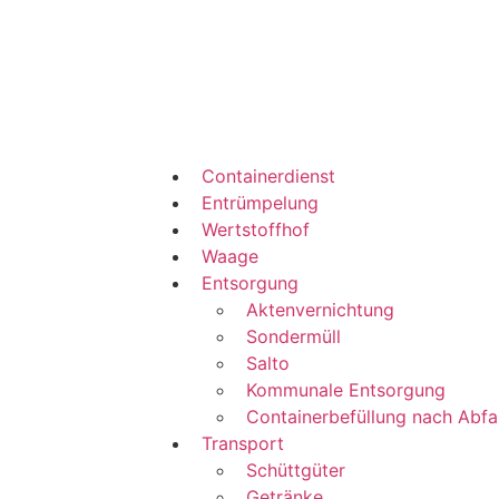
Containerdienst
Entrümpelung
Wertstoffhof
Waage
Entsorgung
Aktenvernichtung
Sondermüll
Salto
Kommunale Entsorgung
Containerbefüllung nach Abfa
Transport
Schüttgüter
Getränke