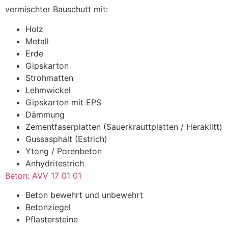
vermischter Bauschutt mit:
Holz
Metall
Erde
Gipskarton
Strohmatten
Lehmwickel
Gipskarton mit EPS
Dämmung
Zementfaserplatten (Sauerkrauttplatten / Heraklitt)
Gussasphalt (Estrich)
Ytong / Porenbeton
Anhydritestrich
Beton: AVV 17 01 01​
Beton bewehrt und unbewehrt
Betonziegel
Pflastersteine