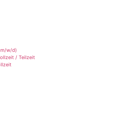
 (m/w/d)
lzeit / Teilzeit
llzeit