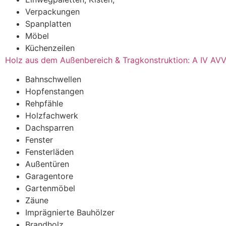
Verpackungen
Spanplatten
Möbel
Küchenzeilen
Holz aus dem Außenbereich & Tragkonstruktion: A IV AVV
Bahnschwellen
Hopfenstangen
Rehpfähle
Holzfachwerk
Dachsparren
Fenster
Fensterläden
Außentüren
Garagentore
Gartenmöbel
Zäune
Imprägnierte Bauhölzer
Brandholz