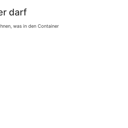
er darf
 Ihnen, was in den Container