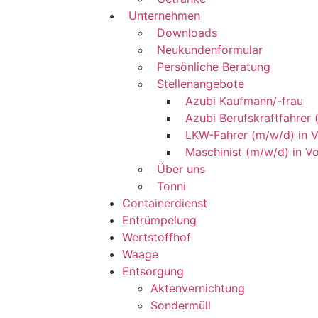
Unternehmen
Downloads
Neukundenformular
Persönliche Beratung
Stellenangebote
Azubi Kaufmann/-frau
Azubi Berufskraftfahrer
LKW-Fahrer (m/w/d) in Vol
Maschinist (m/w/d) in Vo
Über uns
Tonni
Containerdienst
Entrümpelung
Wertstoffhof
Waage
Entsorgung
Aktenvernichtung
Sondermüll