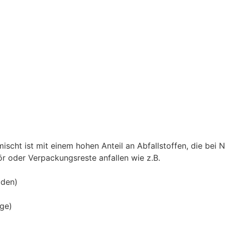
ischt ist mit einem hohen Anteil an Abfallstoffen, die bei
r oder Verpackungsreste anfallen wie z.B.
äden)
ge)