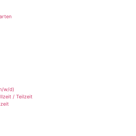
arten
m/w/d)
zeit / Teilzeit
zeit