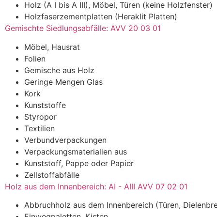
Holz (A I bis A III), Möbel, Türen (keine Holzfenster)
Holzfaserzementplatten (Heraklit Platten)
Gemischte Siedlungsabfälle: AVV 20 03 01
Möbel, Hausrat
Folien
Gemische aus Holz
Geringe Mengen Glas
Kork
Kunststoffe
Styropor
Textilien
Verbundverpackungen
Verpackungsmaterialien aus
Kunststoff, Pappe oder Papier
Zellstoffabfälle
Holz aus dem Innenbereich: AI - AIII AVV 07 02 01
Abbruchholz aus dem Innenbereich (Türen, Dielenbre
Einwegpaletten, Kisten,