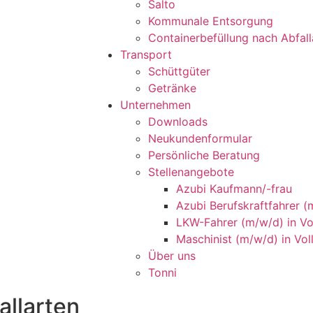
Salto
Kommunale Entsorgung
Containerbefüllung nach Abfall
Transport
Schüttgüter
Getränke
Unternehmen
Downloads
Neukundenformular
Persönliche Beratung
Stellenangebote
Azubi Kaufmann/-frau
Azubi Berufskraftfahrer (
LKW-Fahrer (m/w/d) in Voll
Maschinist (m/w/d) in Voll
Über uns
Tonni
allarten